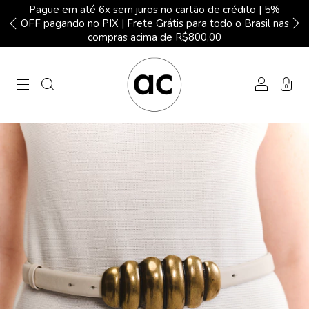
Pague em até 6x sem juros no cartão de crédito | 5%
OFF pagando no PIX | Frete Grátis para todo o Brasil nas
compras acima de R$800,00
0