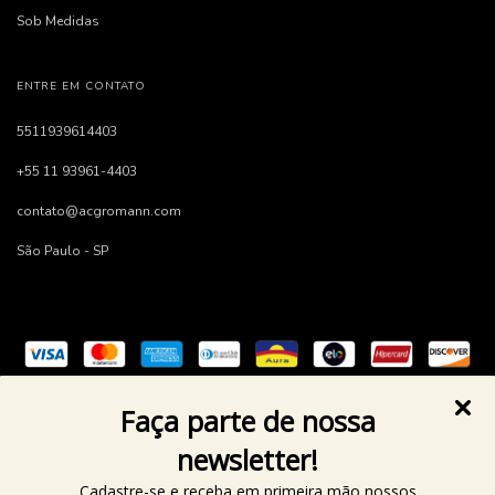
Sob Medidas
ENTRE EM CONTATO
5511939614403
+55 11 93961-4403
contato@acgromann.com
São Paulo - SP
Faça parte de nossa
newsletter!
Cadastre-se e receba em primeira mão nossos