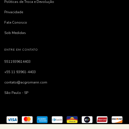
Politicas de Troca e Devolução
Privacidade
Fale Conosco
Sob Medidas
ENTRE EM CONTATO
5511939614403
+55 11 93961-4403
contato@acgromann.com
São Paulo - SP