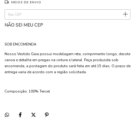
MEIOS DE ENVIO
Entregas para o CEP:
ALTERAR CEP
NÃO SEI MEU CEP
SOB ENCOMENDA
Nosso Vestido Gaia possui modelagem reta, comprimento longo, decote
canoa e detalhe em pregas na cintura e lateral. Peça produzida sob
encomenda, a postagem do produto será feita em até 15 dias. O prazo de
entrega varia de acordo com a região solicitada.
Composição: 100% Tencel