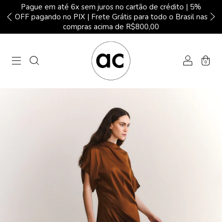
Pague em até 6x sem juros no cartão de crédito | 5%
OFF pagando no PIX | Frete Grátis para todo o Brasil nas
compras acima de R$800,00
0