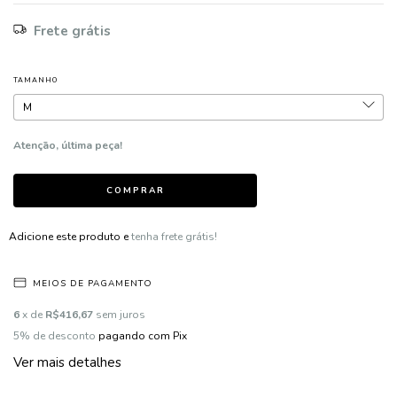
Frete grátis
TAMANHO
Atenção, última peça!
Adicione este produto e
tenha frete grátis!
MEIOS DE PAGAMENTO
6
x de
R$416,67
sem juros
5% de desconto
pagando com Pix
Ver mais detalhes